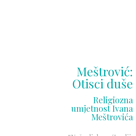
Meštrović:
Otisci duše
Religiozna
umjetnost Ivana
Meštrovića